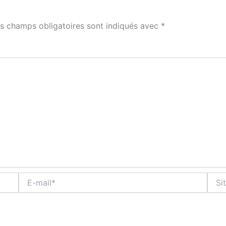
s champs obligatoires sont indiqués avec
*
E-
Site
mail*