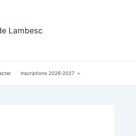
 de Lambesc
acter
Inscriptions 2026-2027