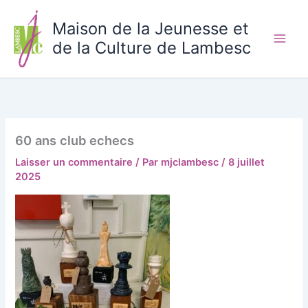
Aller
au
Maison de la Jeunesse et
contenu
de la Culture de Lambesc
60 ans club echecs
Laisser un commentaire
/ Par
mjclambesc
/
8 juillet
2025