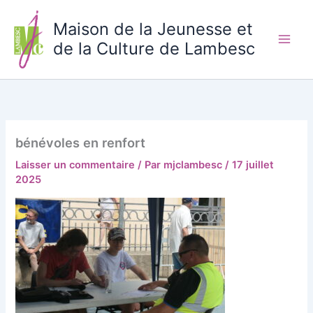
Aller
au
Maison de la Jeunesse et
contenu
de la Culture de Lambesc
bénévoles en renfort
Laisser un commentaire
/ Par
mjclambesc
/
17 juillet
2025